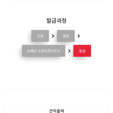
발급과정
신청
결제
도메인 소유인증(DCV)
발급
견적출력