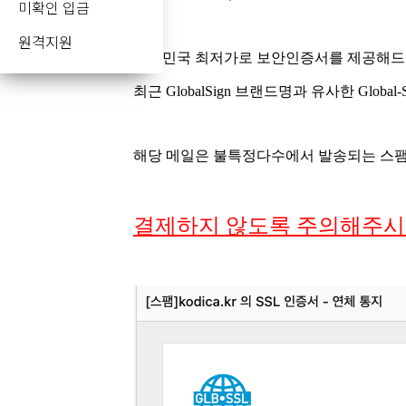
미확인 입금
원격지원