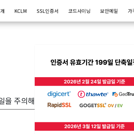
소개
KCLM
SSL인증서
코드사이닝
보안메일
가
팸메일을 주의해주세요!