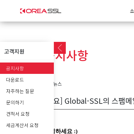
공지사항
고객지원
공지사항
다운로드
보안뉴스
자주하는 질문
[중요] Global-SSL의 스
문의하기
견적서 요청
세금계산서 요청