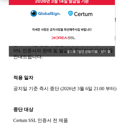
앞으로 7일간 안보기
닫기