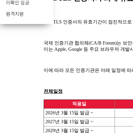
미확인 입금
원격지원