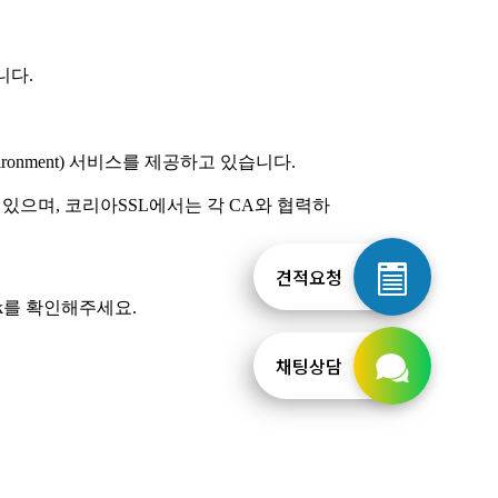
견적요청
채팅상담