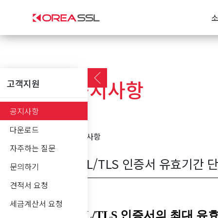
공지사항
고객지원
공지사항
다운로드
공지사항
자주하는 질문
SSL/TLS 인증서 유효기간 
문의하기
견적서 요청
세금계산서 요청