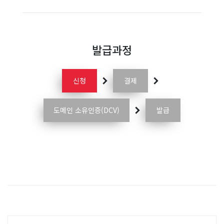
발급과정
신청
결제
도메인 소유인증(DCV)
발급