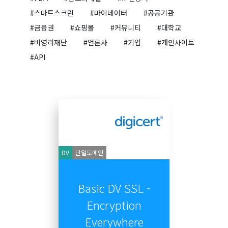
#스마트스크린
#마이데이터
#공공기관
#금융권
#쇼핑몰
#커뮤니티
#대학교
#비영리재단
#언론사
#기업
#개인사이트
#API
DV
단일도메인
Basic DV SSL -
Encryption
Everywhere